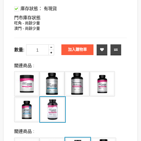
庫存狀態：
有現貨
門市庫存狀態
旺角 - 尚餘少量
澳門 - 尚餘少量
數量:
加入購物車
關連商品 :
關連商品 :