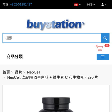
電話:
+852-51281427
HK$
0
商品分類
首頁
品牌
NeoCell
NeoCell, 草飼膠原蛋白肽 + 維生素 C 和生物素，270 片