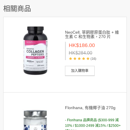
相關商品
NeoCell, 草飼膠原蛋白肽 + 維
生素 C 和生物素，270 片
HK$186.00
HK$284.00
(16)
加入購物車
Florihana, 有機椰子油 270g
- Florihana 品牌商品 ($300-999 減
10% / $1000-2499 減15% / $2500+