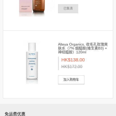
已售清
Alteya Organics, 收毛孔玫瑰爽
肤水（7% 烟醯胺(維生素B3) +
神经醯胺）120ml
HK$138.00
HK$172.00
加入购物车
免运费优惠