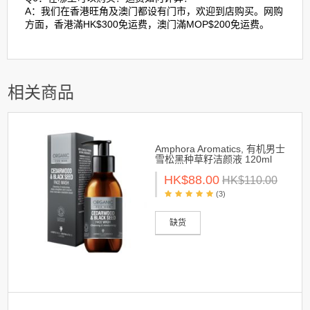
A：我们在香港旺角及澳门都设有门市，欢迎到店购买。网购
方面，香港滿HK$300免运费，澳门滿MOP$200免运费。
相关商品
Amphora Aromatics, 有机男士
雪松黑种草籽洁颜液 120ml
HK$88.00
HK$110.00
(3)
缺货