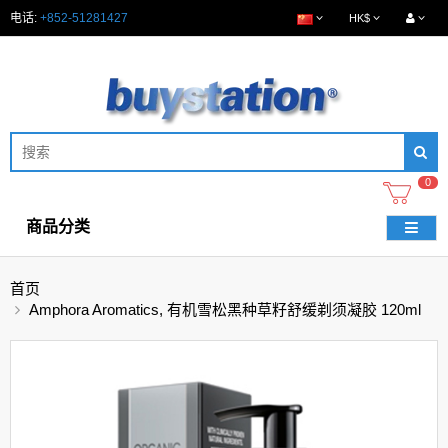
电话:
+852-51281427
HK$
0
商品分类
首页
Amphora Aromatics, 有机雪松黑种草籽舒缓剃须凝胶 120ml