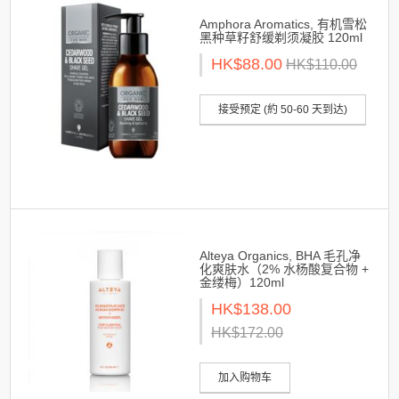
Amphora Aromatics, 有机雪松
黑种草籽舒缓剃须凝胶 120ml
HK$88.00
HK$110.00
接受预定 (約 50-60 天到达)
Alteya Organics, BHA 毛孔净
化爽肤水（2% 水杨酸复合物 +
金缕梅）120ml
HK$138.00
HK$172.00
加入购物车