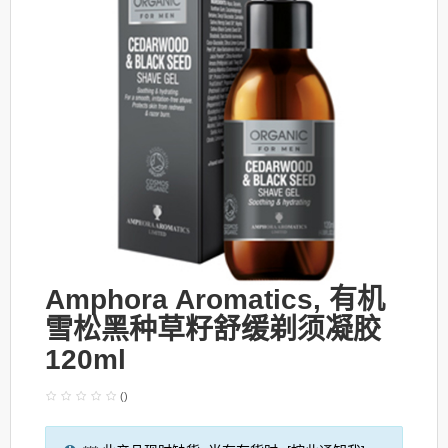
Amphora Aromatics, 有机
雪松黑种草籽舒缓剃须凝胶
120ml
()