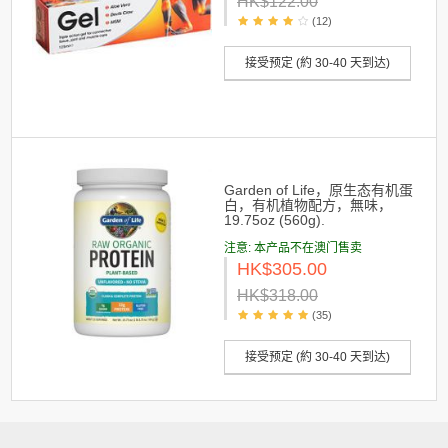
HK$122.00
(12)
接受预定 (約 30-40 天到达)
Garden of Life，原生态有机蛋
白，有机植物配方，無味，
19.75oz (560g).
注意: 本产品不在澳门售卖
HK$305.00
HK$318.00
(35)
接受预定 (約 30-40 天到达)